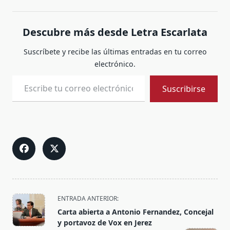
Descubre más desde Letra Escarlata
Suscríbete y recibe las últimas entradas en tu correo
electrónico.
Escribe tu correo electrónico…
Suscribirse
<span
ENTRADA ANTERIOR:
class="nav-
Carta abierta a Antonio Fernandez, Concejal
subtitle
y portavoz de Vox en Jerez