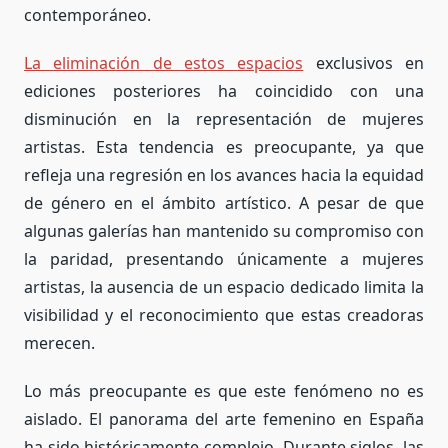
contemporáneo.
La eliminación de estos espacios
exclusivos en
ediciones posteriores ha coincidido con una
disminución en la representación de mujeres
artistas. Esta tendencia es preocupante, ya que
refleja una regresión en los avances hacia la equidad
de género en el ámbito artístico. A pesar de que
algunas galerías han mantenido su compromiso con
la paridad, presentando únicamente a mujeres
artistas, la ausencia de un espacio dedicado limita la
visibilidad y el reconocimiento que estas creadoras
merecen.
Lo más preocupante es que este fenómeno no es
aislado. El panorama del arte femenino en España
ha sido históricamente complejo. Durante siglos, las