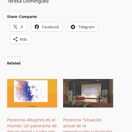
Teresa Domínguez
Share -Comparte:
X
Facebook
Telegram
Más
Related
Ponencia «Mujeres en el
Ponencia “Situación
mundo: Un panorama de
actual de la
desigualdad y lucha por
reproducción subrogada