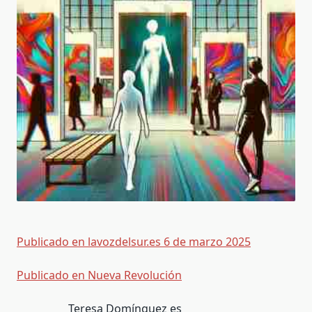
Publicado en lavozdelsur.es 6 de marzo 2025
Publicado en Nueva Revolución
Teresa Domínguez es