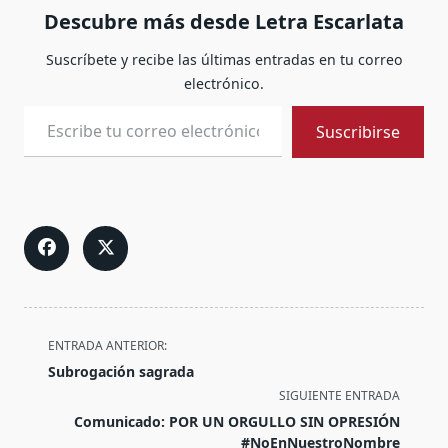
Descubre más desde Letra Escarlata
Suscríbete y recibe las últimas entradas en tu correo
electrónico.
Escribe tu correo electrónico…
Suscribirse
<span
ENTRADA ANTERIOR:
class="nav-
Subrogación sagrada
subtitle
SIGUIENTE ENTRADA
screen-
Comunicado: POR UN ORGULLO SIN OPRESIÓN
reader-
#NoEnNuestroNombre