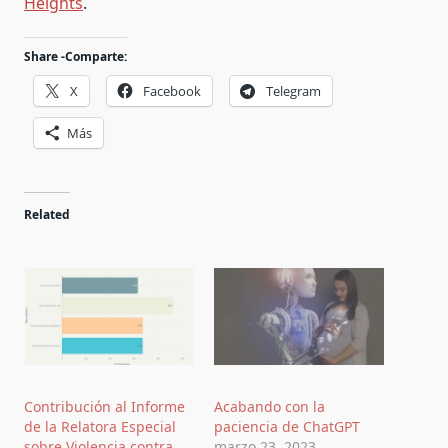
Heights
.
Share -Comparte:
X
Facebook
Telegram
Más
Related
Contribución al Informe
Acabando con la
de la Relatora Especial
paciencia de ChatGPT
sobre Violencia contra
marzo 23, 2023