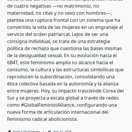
de cuatro negativas —no matrimonio, no
maternidad, no citas y no sexo con hombres—,
plantea una ruptura frontal con un sistema que ha
convertido la vida de las mujeres en un engranaje al
servicio del orden patriarcal. Lejos de ser una
consigna individual, se trata de una estrategia
política de rechazo que cuestiona las bases mismas
de la desigualdad sexual. En su evolución hacia el
6B4T, este feminismo amplía su alcance hacia el
consumo, la cultura y las estructuras simbólicas que
reproducen la subordinación, consolidando una
ética colectiva basada en la autonomía y la alianza
entre mujeres. Hoy, su impacto trasciende Corea del
Sur y se proyecta a escala global a través de redes
como #GlobalFeministAlliance, configurando una
nueva forma de articulación internacional del
feminismo radical abolicionista.
Teresa Domínguez
Abr 22, 2026