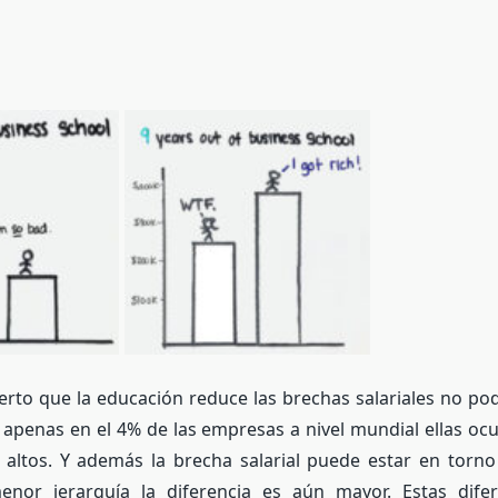
erto que la educación reduce las brechas salariales no p
apenas en el 4% de las empresas a nivel mundial ellas oc
 altos. Y además la brecha salarial puede estar en torno
nor jerarquía la diferencia es aún mayor. Estas dife