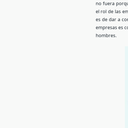
no fuera porqu
el rol de las 
es de dar a co
empresas es co
hombres.