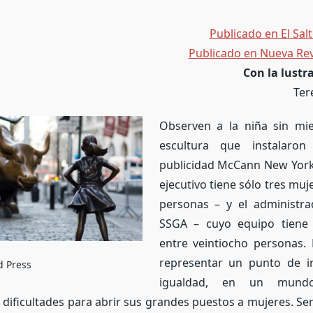
Publicado en El Sal
Publicado en Nueva Rev
Con la lustr
Ter
Observen a la niña sin mi
escultura que instalaro
publicidad McCann New York
ejecutivo tiene sólo tres muj
personas – y el administra
SSGA – cuyo equipo tiene 
entre veintiocho personas. 
representar un punto de in
d Press
igualdad, en un mundo
 dificultades para abrir sus grandes puestos a mujeres. Serí