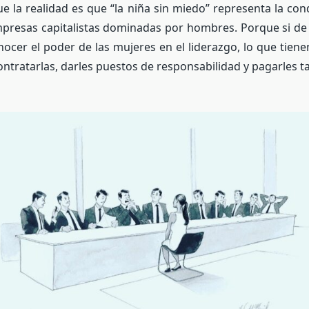
e la realidad es que “la niña sin miedo” representa la co
empresas capitalistas dominadas por hombres. Porque si de 
nocer el poder de las mujeres en el liderazgo, lo que tiene
ntratarlas, darles puestos de responsabilidad y pagarles t