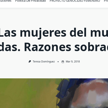
buciones
Política De Privacidad
PROYECTO GENOCIDIO FEMENINO
Pr
Las mujeres del m
das. Razones sobra
Teresa Domínguez
Mar 9, 2018