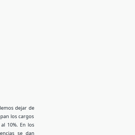
odemos dejar de
upan los cargos
 al 10%. En los
rencias se dan