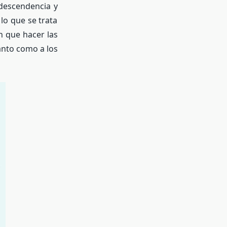
ndescendencia y
lo que se trata
n que hacer las
anto como a los