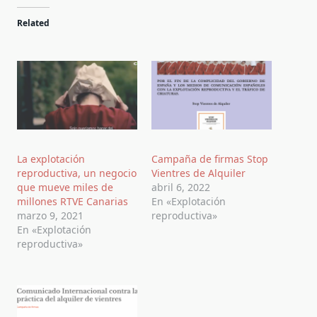
Related
La explotación
Campaña de firmas Stop
reproductiva, un negocio
Vientres de Alquiler
que mueve miles de
abril 6, 2022
millones RTVE Canarias
En «Explotación
marzo 9, 2021
reproductiva»
En «Explotación
reproductiva»