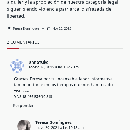
alquiler y la apropiación de nuestra categoría legal
siguen siendo violencia patriarcal disfrazada de
libertad.
Teresa Domínguez
Nov 25, 2025
2 COMENTARIOS
UnnaYuka
agosto 16, 2019 a las 10:47 am
Gracias Teresa por tu incansable labor informativa
tan importante en los tiempos que nos han tocado
vivir…….
Viva la resistencia!!!!
Responder
Teresa Domínguez
mayo 20, 2021 a las 10:18 am