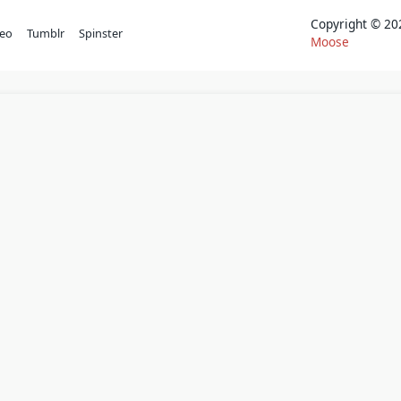
Copyright © 
eo
Tumblr
Spinster
Moose