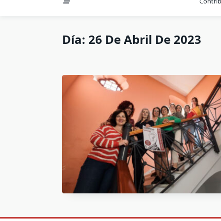
Contri
Día:
26 De Abril De 2023