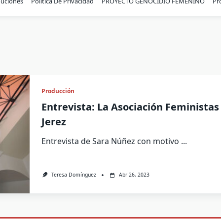
buciones
Política De Privacidad
PROYECTO GENOCIDIO FEMENINO
Pr
Producción
Entrevista: La Asociación Feministas
Jerez
Entrevista de Sara Núñez con motivo
...
Teresa Domínguez
Abr 26, 2023