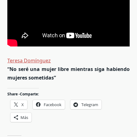
Teresa Domínguez
“No seré una mujer libre mientras siga habiendo
mujeres sometidas”
Share -Comparte:
X
Facebook
Telegram
Más