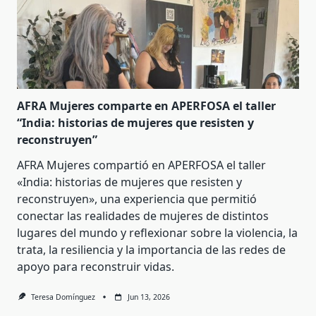
AFRA Mujeres comparte en APERFOSA el taller
“India: historias de mujeres que resisten y
reconstruyen”
AFRA Mujeres compartió en APERFOSA el taller
«India: historias de mujeres que resisten y
reconstruyen», una experiencia que permitió
conectar las realidades de mujeres de distintos
lugares del mundo y reflexionar sobre la violencia, la
trata, la resiliencia y la importancia de las redes de
apoyo para reconstruir vidas.
Teresa Domínguez
Jun 13, 2026