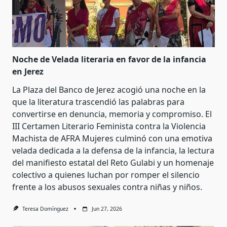
Noche de Velada literaria en favor de la infancia
en Jerez
La Plaza del Banco de Jerez acogió una noche en la
que la literatura trascendió las palabras para
convertirse en denuncia, memoria y compromiso. El
III Certamen Literario Feminista contra la Violencia
Machista de AFRA Mujeres culminó con una emotiva
velada dedicada a la defensa de la infancia, la lectura
del manifiesto estatal del Reto Gulabi y un homenaje
colectivo a quienes luchan por romper el silencio
frente a los abusos sexuales contra niñas y niños.
Teresa Domínguez
Jun 27, 2026