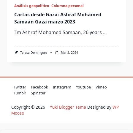
Análisis geopolítico
Columna personal
Cartas desde Gaza: Ashraf Mohamed
Samaan Gaza marzo 2023
I’m Ashraf Mohamed Samaan, 26 years
...
Teresa Domínguez
Mar 2, 2024
Twitter
Facebook
Instagram
Youtube
Vimeo
Tumblr
Spinster
Copyright © 2026
Yuki Blogger Tema
Designed By
WP
Moose