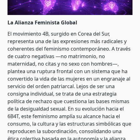
La Alianza Feminista Global
El movimiento 4B, surgido en Corea del Sur,
representa una de las expresiones más radicales y
coherentes del feminismo contemporáneo. A través
de cuatro negativas —no matrimonio, no
maternidad, no citas y no sexo con hombres—,
plantea una ruptura frontal con un sistema que ha
convertido la vida de las mujeres en un engranaje al
servicio del orden patriarcal. Lejos de ser una
consigna individual, se trata de una estrategia
política de rechazo que cuestiona las bases mismas
de la desigualdad sexual. En su evolución hacia el
6B4T, este feminismo amplía su alcance hacia el
consumo, la cultura y las estructuras simbólicas que
reproducen la subordinación, consolidando una
ética colectiva basada en la autonomía y la alianza