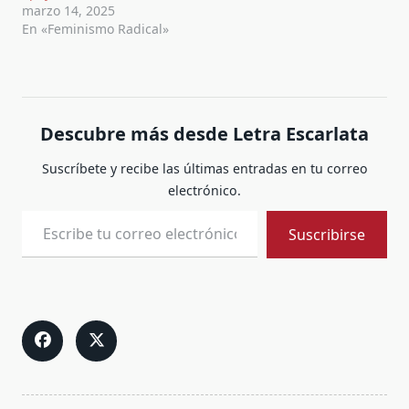
marzo 14, 2025
En «Feminismo Radical»
Descubre más desde Letra Escarlata
Suscríbete y recibe las últimas entradas en tu correo
electrónico.
Escribe tu correo electrónico…
Suscribirse