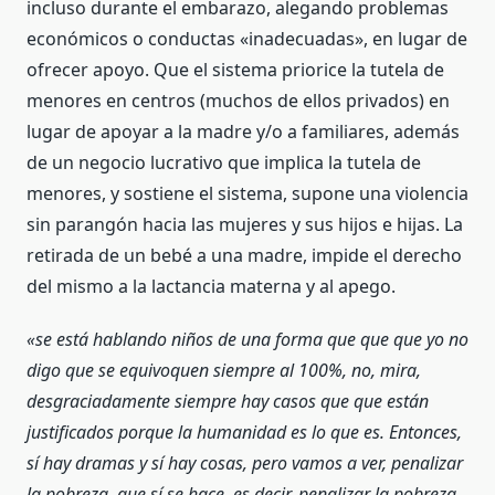
incluso durante el embarazo, alegando problemas
económicos o conductas «inadecuadas», en lugar de
ofrecer apoyo. Que el sistema priorice la tutela de
menores en centros (muchos de ellos privados) en
lugar de apoyar a la madre y/o a familiares, además
de un negocio lucrativo que implica la tutela de
menores, y sostiene el sistema, supone una violencia
sin parangón hacia las mujeres y sus hijos e hijas. La
retirada de un bebé a una madre, impide el derecho
del mismo a la lactancia materna y al apego.
«se está hablando niños de una forma que que que yo no
digo que se equivoquen siempre al 100%, no, mira,
desgraciadamente siempre hay casos que que están
justificados porque la humanidad es lo que es. Entonces,
sí hay dramas y sí hay cosas, pero vamos a ver, penalizar
la pobreza, que sí se hace, es decir, penalizar la pobreza