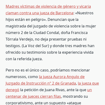
Madres víctimas de violencia de género y vicaria
claman contra una jueza de Barcelona
: «Nuestros
hijos están en peligro». Denuncian que la
magistrada del juzgado de violencia sobre la mujer
número 2 de la Ciudad Condal, doña Francisca
Tórrala Verdejo, no deja presentar pruebas ni
testigos. (La Voz del Sur) y donde tres madres han
ofrecido su testimonio sobre la experiencia vivida
con la referida jueza.
Pero no es el único caso, podríamos mencionar
numerosos, como
la jueza Aurora Angulo de
Juzgado de Instrucción nº 2 de Granada
,
la jueza que
denegó
la petición de Juana Rivas, ante la que
un
centenar de jueces cierran filas
, mostrando su
corporativismo, ante un supuesto «ataque