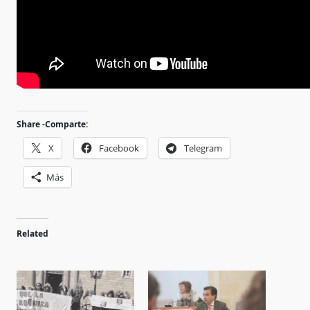
Share -Comparte:
X
Facebook
Telegram
Más
Related