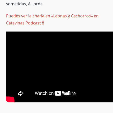
sometidas, A.Lorde
Puedes ver la charla en «Leonas y Cachorros» en
Catavinas Podcast 8