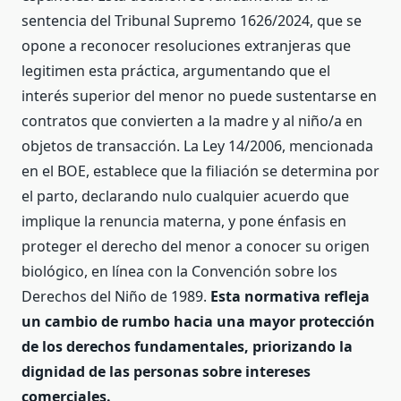
sentencia del Tribunal Supremo 1626/2024, que se
opone a reconocer resoluciones extranjeras que
legitimen esta práctica, argumentando que el
interés superior del menor no puede sustentarse en
contratos que convierten a la madre y al niño/a en
objetos de transacción. La Ley 14/2006, mencionada
en el BOE, establece que la filiación se determina por
el parto, declarando nulo cualquier acuerdo que
implique la renuncia materna, y pone énfasis en
proteger el derecho del menor a conocer su origen
biológico, en línea con la Convención sobre los
Derechos del Niño de 1989.
Esta normativa refleja
un cambio de rumbo hacia una mayor protección
de los derechos fundamentales, priorizando la
dignidad de las personas sobre intereses
comerciales.