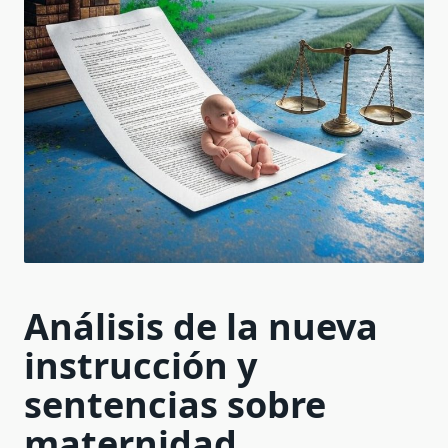
Instrucción
De
2025
Cambia
Las
Reglas
Análisis de la nueva
instrucción y
sentencias sobre
maternidad