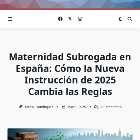
Maternidad Subrogada en
España: Cómo la Nueva
Instrucción de 2025
Cambia las Reglas
En
Teresa Domínguez
May 3, 2025
1 Comentario
Maternidad
Subrogada
En
España:
Cómo
La
Nueva