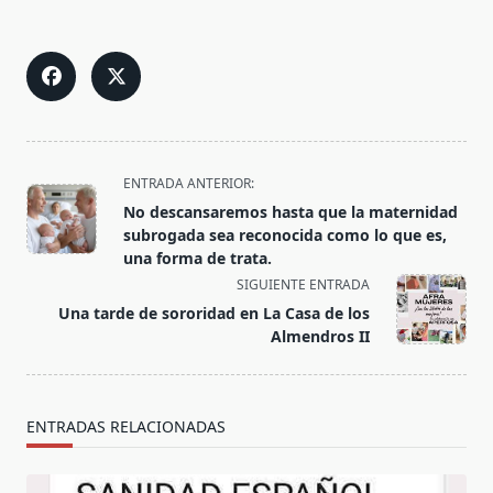
<span
ENTRADA ANTERIOR:
class="nav-
No descansaremos hasta que la maternidad
subtitle
subrogada sea reconocida como lo que es,
screen-
una forma de trata.
reader-
SIGUIENTE ENTRADA
text">Página</span>
Una tarde de sororidad en La Casa de los
Almendros II
ENTRADAS RELACIONADAS