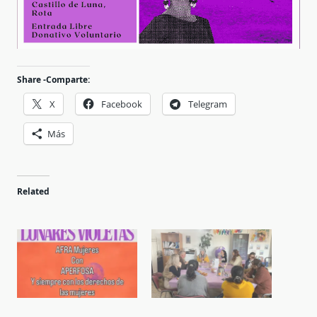
Share -Comparte:
X
Facebook
Telegram
Más
Related