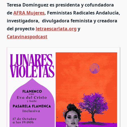
Teresa Domínguez es presidenta y cofundadora
de
AFRA Mujeres
, Feministas Radicales Andalucía,
investigadora, divulgadora feminista y creadora
del proyecto
letraescarlata.org
y
Catavinaspodcast