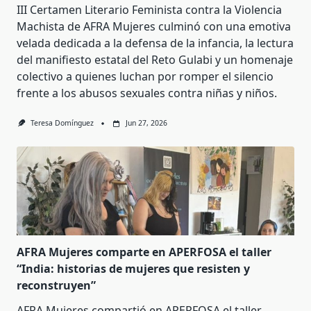
III Certamen Literario Feminista contra la Violencia
Machista de AFRA Mujeres culminó con una emotiva
velada dedicada a la defensa de la infancia, la lectura
del manifiesto estatal del Reto Gulabi y un homenaje
colectivo a quienes luchan por romper el silencio
frente a los abusos sexuales contra niñas y niños.
Teresa Domínguez
Jun 27, 2026
AFRA Mujeres comparte en APERFOSA el taller
“India: historias de mujeres que resisten y
reconstruyen”
AFRA Mujeres compartió en APERFOSA el taller