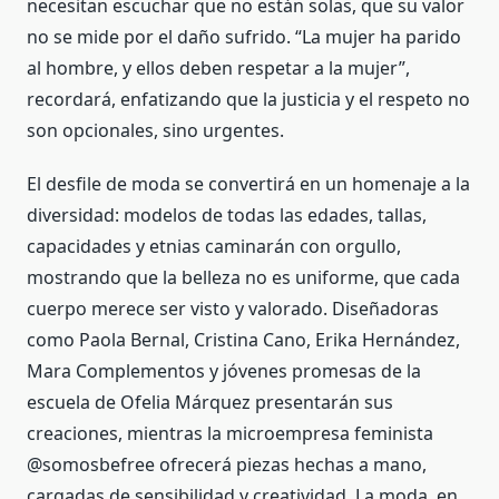
necesitan escuchar que no están solas, que su valor
no se mide por el daño sufrido. “La mujer ha parido
al hombre, y ellos deben respetar a la mujer”,
recordará, enfatizando que la justicia y el respeto no
son opcionales, sino urgentes.
El desfile de moda se convertirá en un homenaje a la
diversidad: modelos de todas las edades, tallas,
capacidades y etnias caminarán con orgullo,
mostrando que la belleza no es uniforme, que cada
cuerpo merece ser visto y valorado. Diseñadoras
como Paola Bernal, Cristina Cano, Erika Hernández,
Mara Complementos y jóvenes promesas de la
escuela de Ofelia Márquez presentarán sus
creaciones, mientras la microempresa feminista
@somosbefree ofrecerá piezas hechas a mano,
cargadas de sensibilidad y creatividad. La moda, en