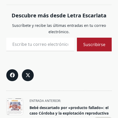
Descubre más desde Letra Escarlata
Suscríbete y recibe las últimas entradas en tu correo
electrónico.
Escribe tu correo electrónico…
Suscribirse
<span
ENTRADA ANTERIOR:
class="nav-
Bebé descartado por «producto fallado»: el
subtitle
caso Córdoba y la explotación reproductiva