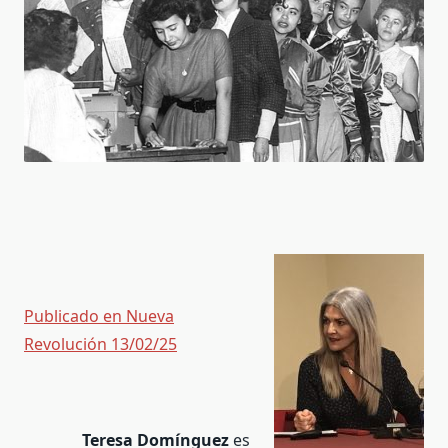
Publicado en Nueva
Revolución 13/02/25
Teresa Domínguez
es