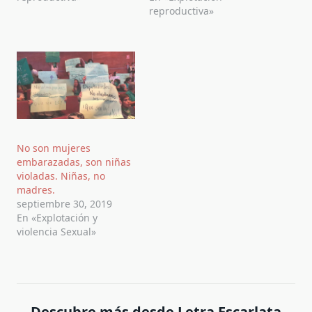
reproductiva»
No son mujeres
embarazadas, son niñas
violadas. Niñas, no
madres.
septiembre 30, 2019
En «Explotación y
violencia Sexual»
Descubre más desde Letra Escarlata