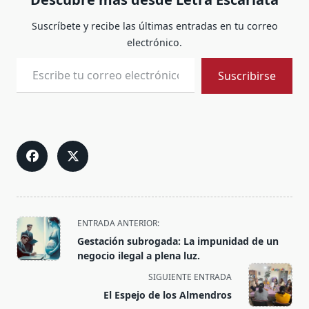
Suscríbete y recibe las últimas entradas en tu correo
electrónico.
Escribe tu correo electrónico…
Suscribirse
<span
ENTRADA ANTERIOR:
class="nav-
Gestación subrogada: La impunidad de un
subtitle
negocio ilegal a plena luz.
screen-
SIGUIENTE ENTRADA
reader-
El Espejo de los Almendros
text">Página</span>