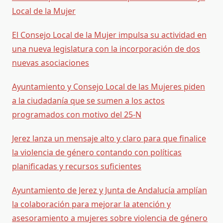
Local de la Mujer
El Consejo Local de la Mujer impulsa su actividad en
una nueva legislatura con la incorporación de dos
nuevas asociaciones
Ayuntamiento y Consejo Local de las Mujeres piden
a la ciudadanía que se sumen a los actos
programados con motivo del 25-N
Jerez lanza un mensaje alto y claro para que finalice
la violencia de género contando con políticas
planificadas y recursos suficientes
Ayuntamiento de Jerez y Junta de Andalucía amplían
la colaboración para mejorar la atención y
asesoramiento a mujeres sobre violencia de género