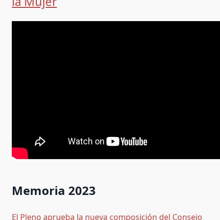
la Mujer
Memoria 2023
El Pleno aprueba la nueva composición del Consejo