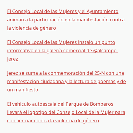
El Consejo Local de las Mujeres y el Ayuntamiento
animan a la participación en la manifestación contra
la violencia de género
El Consejo Local de las Mujeres instaló un punto
informativo en la galería comercial de
@alcampo
Jerez
Jerez se suma a la conmemoración del 25-N con una
manifestación ciudadana y la lectura de poemas y de
un manifiesto
El vehículo autoescala del Parque de Bomberos
llevará el logotipo del Consejo Local de la Mujer para
concienciar contra la violencia de género