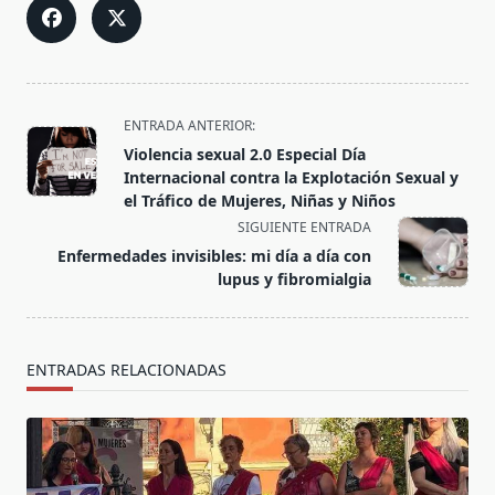
<span
ENTRADA ANTERIOR:
class="nav-
Violencia sexual 2.0 Especial Día
subtitle
Internacional contra la Explotación Sexual y
screen-
el Tráfico de Mujeres, Niñas y Niños
reader-
SIGUIENTE ENTRADA
text">Página</span>
Enfermedades invisibles: mi día a día con
lupus y fibromialgia
ENTRADAS RELACIONADAS