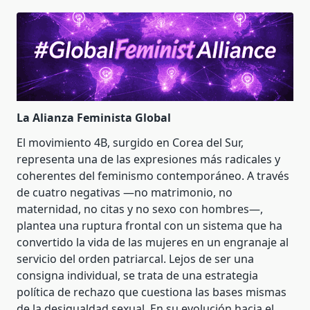
La Alianza Feminista Global
El movimiento 4B, surgido en Corea del Sur,
representa una de las expresiones más radicales y
coherentes del feminismo contemporáneo. A través
de cuatro negativas —no matrimonio, no
maternidad, no citas y no sexo con hombres—,
plantea una ruptura frontal con un sistema que ha
convertido la vida de las mujeres en un engranaje al
servicio del orden patriarcal. Lejos de ser una
consigna individual, se trata de una estrategia
política de rechazo que cuestiona las bases mismas
de la desigualdad sexual. En su evolución hacia el