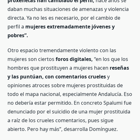
proxenetas han cambiado el perfil,
hace años se
daban muchas situaciones de amenazas y violencia
directa. Ya no les es necesario, por el cambio de
perfil a
mujeres extremadamente jóvenes y
pobres”.
Otro espacio tremendamente violento con las
mujeres son ciertos
foros digitales,
“en los que los
hombres que prostituyen a mujeres hacen
reseñas
y las puntúan, con comentarios crueles
y
opiniones atroces sobre mujeres prostituidas de
todo el mapa nacional, especialmente Andalucía. Eso
no debería estar permitido. En concreto Spalumi fue
denunciado por el suicidio de una mujer prostituida
a raíz de los crueles comentarios, pues sigue
abierto. Pero hay más”, desarrolla Domínguez.