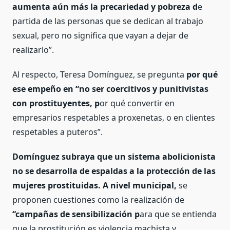
aumenta aún más la precariedad y pobreza d
e
partida de las personas que se dedican al trabajo
sexual, pero no significa que vayan a dejar de
realizarlo”.
Al respecto, Teresa Domínguez, se pregunta
por qué
ese empeño en “no ser coercitivos y punitivistas
con prostituyentes, p
or qué convertir en
empresarios respetables a proxenetas, o en clientes
respetables a puteros”.
Domínguez subraya que un sistema abolicionista
no se desarrolla de espaldas a la protección de las
mujeres prostituidas. A nivel municipal,
se
proponen cuestiones como la realización de
“campañas de sensibilización p
ara que se entienda
que la prostitución es violencia machista y