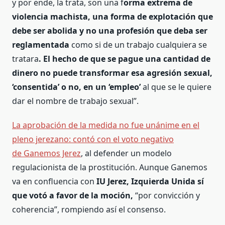
y por ende, la trata, son una f
orma extrema de
violencia machista, una forma de explotación que
debe ser abolida y no una profesión que deba ser
reglamentada
como si de un trabajo cualquiera se
tratara
. El hecho de que se pague una cantidad de
dinero no puede transformar esa agresión sexual,
‘consentida’ o no, en un ‘empleo’
al que se le quiere
dar el nombre de trabajo sexual”.
La aprobación de la medida no fue unánime en el
pleno jerezano: contó con el voto negativo
de Ganemos Jerez
, al defender un modelo
regulacionista de la prostitución. Aunque Ganemos
va en confluencia con
IU Jerez, Izquierda Unida sí
que votó a favor de la moción,
“por convicción y
coherencia”, rompiendo así el consenso.