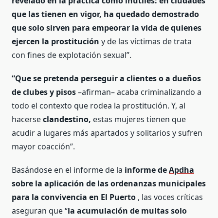
revelado en la práctica como inútiles: en ciudades
que las tienen en vigor, ha quedado demostrado
que solo sirven para empeorar la vida de quienes
ejercen la prostitución
y de las víctimas de trata
con fines de explotación sexual”.
“Que se pretenda perseguir a clientes o a dueños
de clubes y pisos
–afirman– acaba criminalizando a
todo el contexto que rodea la prostitución. Y, al
hacerse
clandestino,
estas mujeres tienen que
acudir a lugares más apartados y solitarios y sufren
mayor coacción”.
Basándose en el informe de la
informe de
Apdha
sobre la aplicación de las ordenanzas municipales
para la convivencia en El Puerto
, las voces críticas
aseguran que “
la acumulación de multas solo