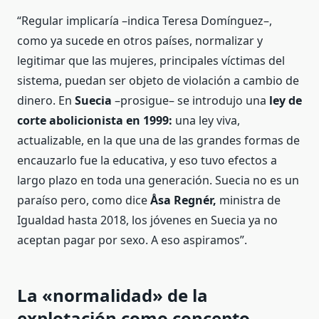
“Regular implicaría –indica Teresa Domínguez–,
como ya sucede en otros países, normalizar y
legitimar que las mujeres, principales víctimas del
sistema, puedan ser objeto de violación a cambio de
dinero. En
Suecia
–prosigue– se introdujo una
ley de
corte abolicionista en 1999:
una ley viva,
actualizable, en la que una de las grandes formas de
encauzarlo fue la educativa, y eso tuvo efectos a
largo plazo en toda una generación. Suecia no es un
paraíso pero, como dice
Åsa Regnér,
ministra de
Igualdad hasta 2018, los jóvenes en Suecia ya no
aceptan pagar por sexo. A eso aspiramos”.
La «normalidad» de la
explotación como concepto