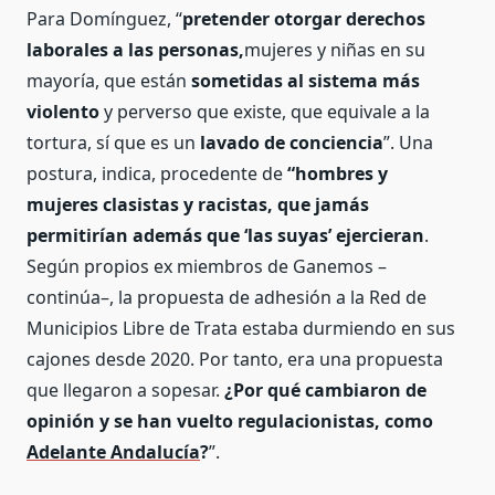
Para Domínguez, “
pretender otorgar derechos
laborales a las personas,
mujeres y niñas en su
mayoría, que están
sometidas al sistema más
violento
y perverso que existe, que equivale a la
tortura, sí que es un
lavado de conciencia
”. Una
postura, indica, procedente de
“hombres y
mujeres clasistas y racistas, que jamás
permitirían además que ‘las suyas’ ejercieran
.
Según propios ex miembros de Ganemos –
continúa–, la propuesta de adhesión a la Red de
Municipios Libre de Trata estaba durmiendo en sus
cajones desde 2020. Por tanto, era una propuesta
que llegaron a sopesar.
¿Por qué cambiaron de
opinión y se han vuelto regulacionistas, como
Adelante Andalucía
?
”.