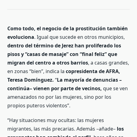
Como todo, el negocio de la prostitución también
evoluciona
. Igual que sucede en otros municipios,
dentro del término de Jerez han proliferado los
pisos y “casas de masaje” con “final feliz” que
migran del centro a otros barrios
, a casas grandes,
en zonas “bien”, indica la
copresidenta de AFRA,
Teresa Domínguez.
“
La mayoría de denuncias –
continúa– vienen por parte de vecinos,
que se ven
amenazados no por las mujeres, sino por los
propios puteros violentos”.
“Hay situaciones muy ocultas: las mujeres
migrantes, las más precarias. Además –añade–
los