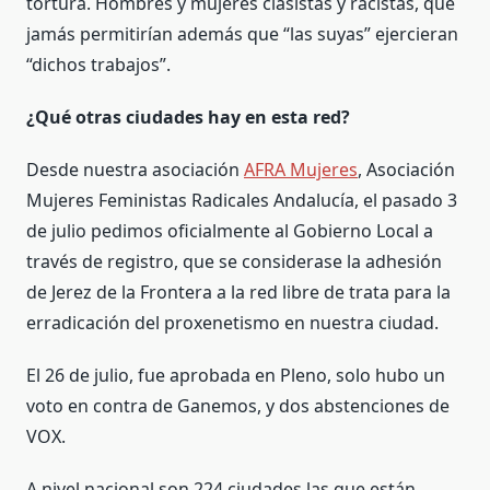
tortura. Hombres y mujeres clasistas y racistas, que
jamás permitirían además que “las suyas” ejercieran
“dichos trabajos”.
¿Qué otras ciudades hay en esta red?
Desde nuestra asociación
AFRA Mujeres
, Asociación
Mujeres Feministas Radicales Andalucía, el pasado 3
de julio pedimos oficialmente al Gobierno Local a
través de registro, que se considerase la adhesión
de Jerez de la Frontera a la red libre de trata para la
erradicación del proxenetismo en nuestra ciudad.
El 26 de julio, fue aprobada en Pleno, solo hubo un
voto en contra de Ganemos, y dos abstenciones de
VOX.
A nivel nacional son 224 ciudades las que están