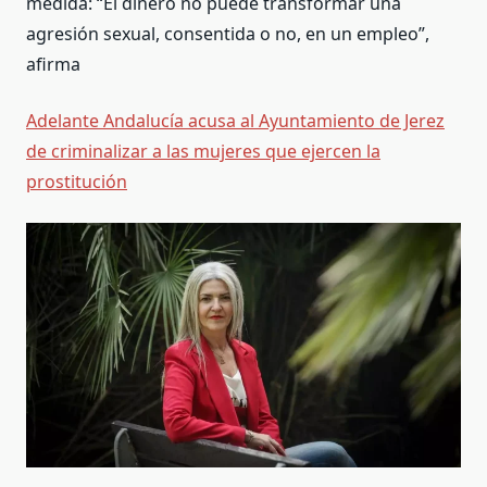
medida: “El dinero no puede transformar una
agresión sexual, consentida o no, en un empleo”,
afirma
Adelante Andalucía acusa al Ayuntamiento de Jerez
de criminalizar a las mujeres que ejercen la
prostitución