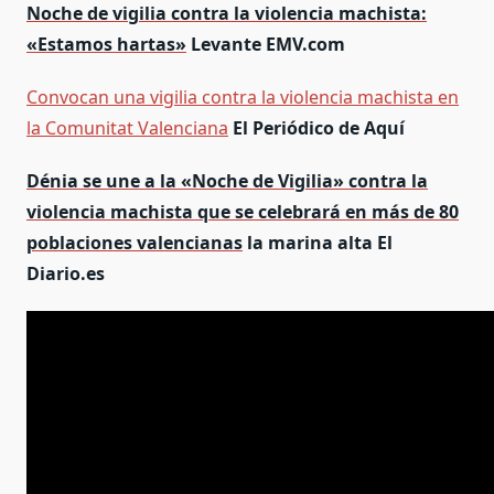
Noche de vigilia contra la violencia machista:
«Estamos hartas»
Levante EMV.com
Convocan una vigilia contra la violencia machista en
la Comunitat Valenciana
El Periódico de Aquí
Dénia se une a la «Noche de Vigilia» contra la
violencia machista que se celebrará en más de 80
poblaciones valencianas
la marina alta El
Diario.es