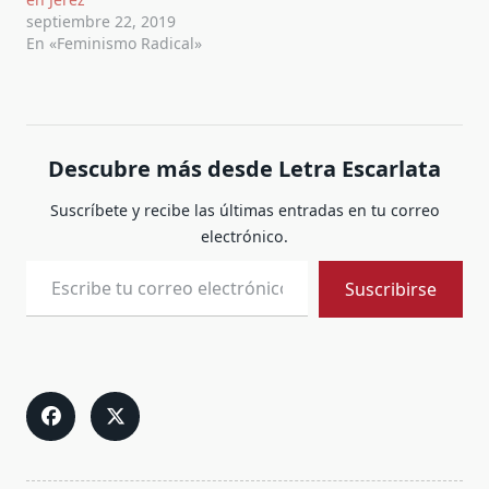
septiembre 22, 2019
En «Feminismo Radical»
Descubre más desde Letra Escarlata
Suscríbete y recibe las últimas entradas en tu correo
electrónico.
Escribe tu correo electrónico…
Suscribirse