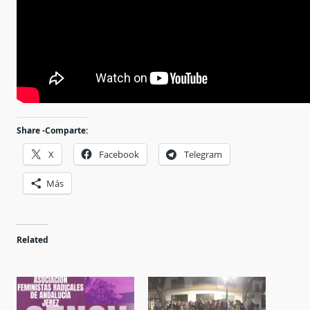
Share -Comparte:
X
Facebook
Telegram
Más
Related