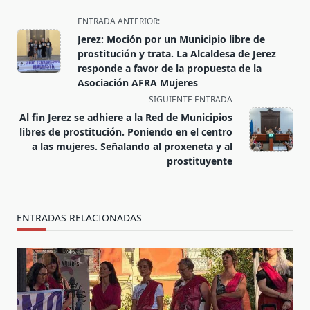
<span
ENTRADA ANTERIOR:
class="nav-
Jerez: Moción por un Municipio libre de
subtitle
prostitución y trata. La Alcaldesa de Jerez
screen-
responde a favor de la propuesta de la
Asociación AFRA Mujeres
reader-
SIGUIENTE ENTRADA
text">Página</span>
Al fin Jerez se adhiere a la Red de Municipios
libres de prostitución. Poniendo en el centro
a las mujeres. Señalando al proxeneta y al
prostituyente
ENTRADAS RELACIONADAS