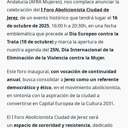
Andalucía (AFRA Mujeres), nos complace anunciar la
celebración del
I Foro Abolicionista Ciudad de
Jerez
, de un evento histórico que tendrá lugar el
16
de octubre de 2025
, 16:00 h a 20:30h, en una fecha
emblemática que precede al
Día Europeo contra la
Trata (18 de octubre)
y marca la apertura de
nuestra agenda del
25N, Día Internacional de la
Eliminación de la Violencia contra la Mujer.
Este foro inaugural,
con vocación de continuidad
anual
, busca consolidar a
Jerez como un referente
democrático y ético
, en el movimiento abolicionista,
en sintonía con la aspiración de la ciudad a
convertirse en Capital Europea de la Cultura 2031.
El I Foro Abolicionista Ciudad de Jerez será
un
espacio de sororidad y resistencia
, dedicado