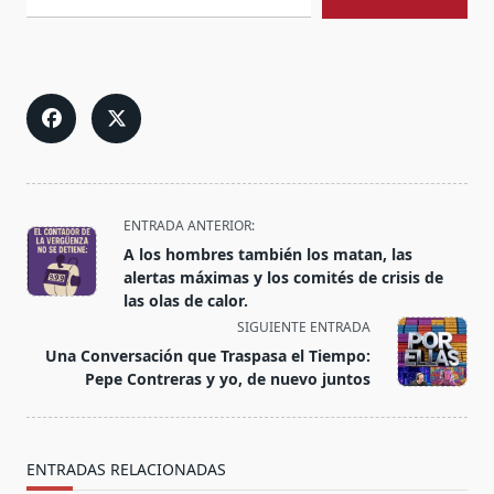
<span
ENTRADA ANTERIOR:
class="nav-
A los hombres también los matan, las
subtitle
alertas máximas y los comités de crisis de
screen-
las olas de calor.
reader-
SIGUIENTE ENTRADA
text">Página</span>
Una Conversación que Traspasa el Tiempo:
Pepe Contreras y yo, de nuevo juntos
ENTRADAS RELACIONADAS