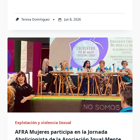
Teresa Domínguez
Jun 8, 2026
Explotación y violencia Sexual
AFRA Mujeres participa en la Jornada
Abolicionista de la Asociación Igual-Mente