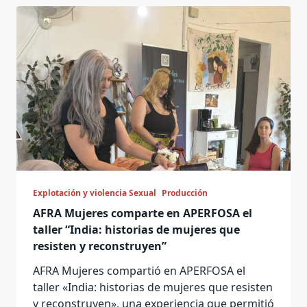
Explotación y violencia Sexual
Producción
AFRA Mujeres comparte en APERFOSA el
taller “India: historias de mujeres que
resisten y reconstruyen”
AFRA Mujeres compartió en APERFOSA el
taller «India: historias de mujeres que resisten
y reconstruyen», una experiencia que permitió