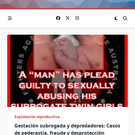
Explotación reproductiva
Gestación subrogada y depredadores: Casos
de pederastia, fraude y desprotección