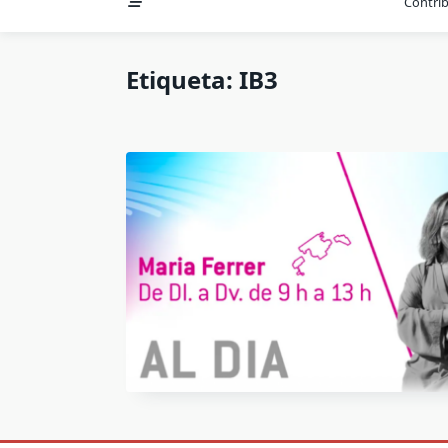
Contri
Etiqueta:
IB3