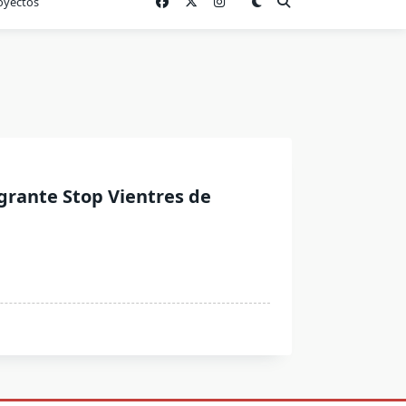
oyectos
grante Stop Vientres de