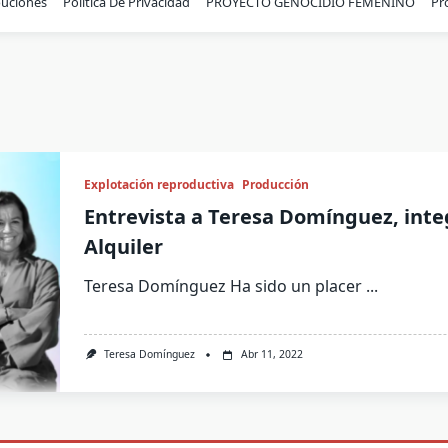
buciones
Política De Privacidad
PROYECTO GENOCIDIO FEMENINO
Pr
Explotación reproductiva
Producción
Entrevista a Teresa Domínguez, inte
Alquiler
Teresa Domínguez Ha sido un placer
...
Teresa Domínguez
Abr 11, 2022