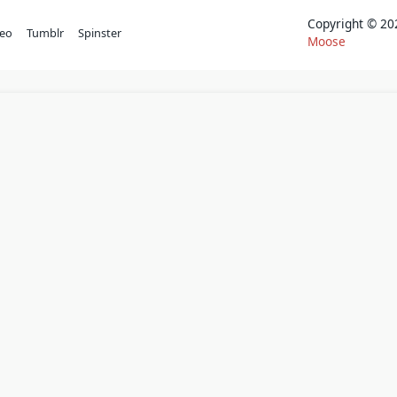
Copyright © 
eo
Tumblr
Spinster
Moose