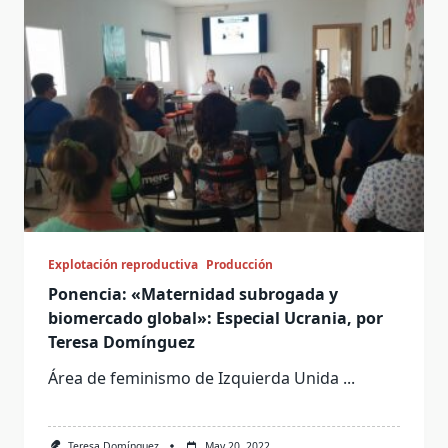
Explotación reproductiva
Producción
Ponencia: «Maternidad subrogada y
biomercado global»: Especial Ucrania, por
Teresa Domínguez
Área de feminismo de Izquierda Unida
...
Teresa Domínguez
May 20, 2022