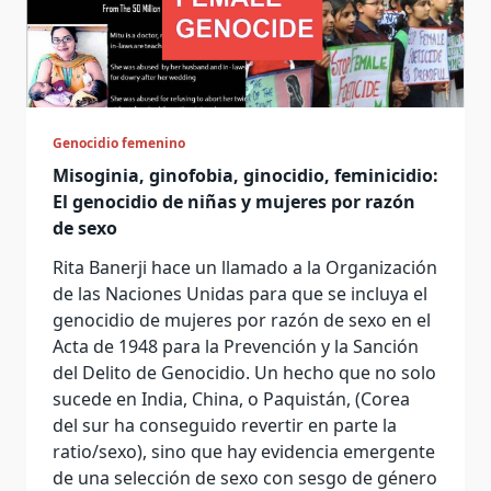
Genocidio femenino
Misoginia, ginofobia, ginocidio, feminicidio:
El genocidio de niñas y mujeres por razón
de sexo
Rita Banerji hace un llamado a la Organización
de las Naciones Unidas para que se incluya el
genocidio de mujeres por razón de sexo en el
Acta de 1948 para la Prevención y la Sanción
del Delito de Genocidio. Un hecho que no solo
sucede en India, China, o Paquistán, (Corea
del sur ha conseguido revertir en parte la
ratio/sexo), sino que hay evidencia emergente
de una selección de sexo con sesgo de género