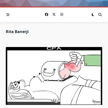
Rita Banerji