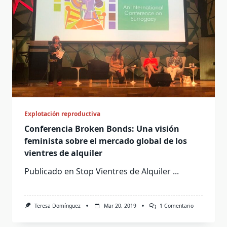
Explotación reproductiva
Conferencia Broken Bonds: Una visión
feminista sobre el mercado global de los
vientres de alquiler
Publicado en Stop Vientres de Alquiler
...
En
Teresa Domínguez
Mar 20, 2019
1 Comentario
Conferencia
Broken